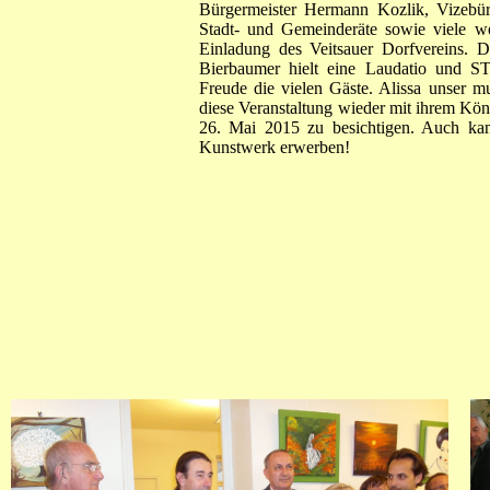
Bürgermeister Hermann Kozlik, Vizebür
Stadt- und Gemeinderäte sowie viele wei
Einladung des Veitsauer Dorfvereins.
Bierbaumer hielt eine Laudatio und S
Freude die vielen Gäste. Alissa unser m
diese Veranstaltung wieder mit ihrem Kön
26. Mai 2015 zu besichtigen. Auch ka
Kunstwerk erwerben!