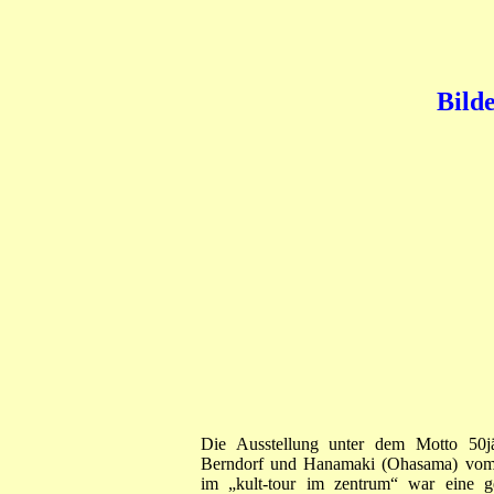
Bilde
Die Ausstellung unter dem Motto 50jäh
Berndorf und Hanamaki (Ohasama) vom 
im „kult-tour im zentrum“ war eine g