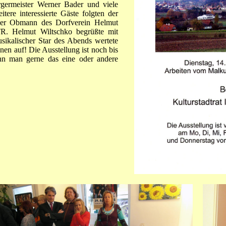
germeister Werner Bader und viele
tere interessierte Gäste folgten der
 Der Obmann des Dorfverein Helmut
TR. Helmut Wiltschko begrüßte mit
usikalischer Star des Abends wertete
nen auf! Die Ausstellung ist noch bis
nn man gerne das eine oder andere