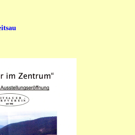
eitsau