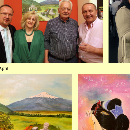
April