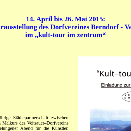
14. April bis 26. Mai 2015:
rausstellung des Dorfvereines Berndorf - V
im „kult-tour im zentrum“
rige Städtepartnerschaft zwischen
Malkurs des Veitsauer–Dorfvereins
elungener Abend für die Künstler.